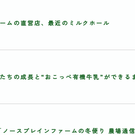
ームの直営店、最近のミルクホール
たちの成長と“おこっぺ有機牛乳”ができる
「ノースプレインファームの冬便り 農場通信2