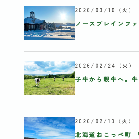
2026/03/10
（火）
ノースプレインファ
2026/02/24
（火）
子牛から親牛へ。牛
2026/02/10
（火）
北海道おこっぺ町 