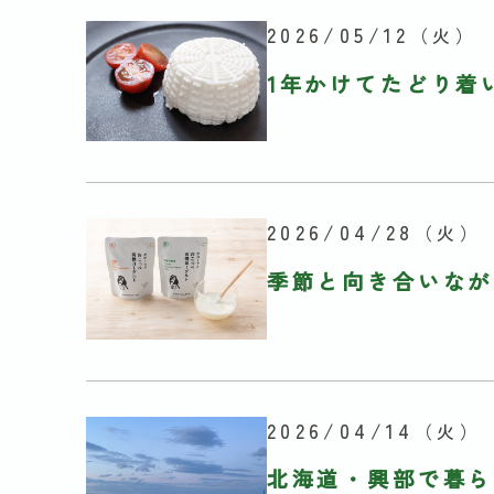
2026/05/12
（火）
1年かけてたどり着
2026/04/28
（火）
季節と向き合いなが
2026/04/14
（火）
北海道・興部で暮ら