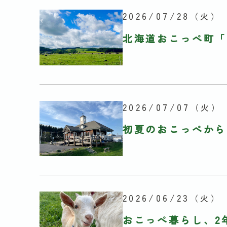
2026/07/28
（火）
北海道おこっぺ町「
2026/07/07
（火）
初夏のおこっぺから
2026/06/23
（火）
おこっぺ暮らし、2