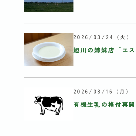
2026/03/24
（火）
旭川の姉妹店「エス
2026/03/16
（月）
有機生乳の格付再開