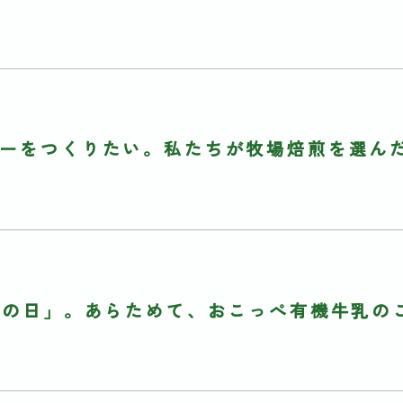
ーをつくりたい。私たちが牧場焙煎を選ん
乳の日」。あらためて、おこっぺ有機牛乳の