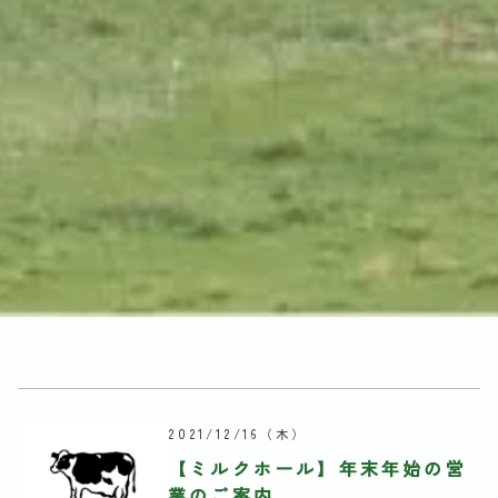
2021/12/16
（木）
【ミルクホール】年末年始の営
業のご案内