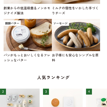
創業からの低温殺菌＆ノンホモ
ミルクの個性をいかした手づく
ジナイズ製法
りチーズ
醗酵バター
ソーセージ
パンがもっとおいしくなるフレ
お子様にも安心なシンプルな原
ッシュなバター
料
人気ランキング