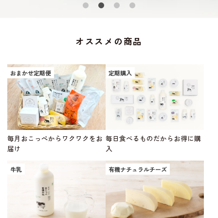
オススメの商品
おまかせ定期便
定期購入
毎月おこっぺからワクワクをお
毎日食べるものだからお得に購
届け
入
牛乳
有機ナチュラルチーズ