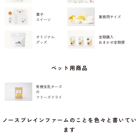
菓子 ·
業務用サイズ
スイーツ
定期購入 ·
オリジナル
おまかせ定期便
グッズ
ペット用商品
有機生乳チーズ
の
フリーズドライ
ノースプレインファームのことを色々と書いてい
ます