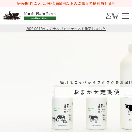
配送先1件ごとに税込6,000円以上のご購入で送料当社負担
2026.08.04
2026.06.10
【重要】ショップサーブにおける不正アクセスに関するお知らせ
2024.07.17
ヨーグルトをお得にお買い求めいただけるようになりました
2026.06.16
2022.10.26
2023.07.26
2023.06.13
2025.04.09
原料乳の産地変更とパッケージ変更について
Japan Cheese Awards 2022《銀賞》受賞
オリジナルバターケースを発売しました
webサイトの表示乱れにつきまして
荷物転送時の追加運賃について
一部商品価格改定のお知らせ
毎月おこっぺからワクワクをお届け
おまかせ定期便