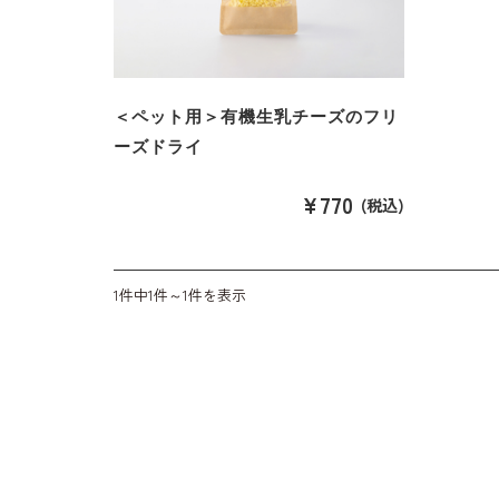
＜ペット用＞有機生乳チーズのフリ
ーズドライ
¥770
(税込)
1件中1件～1件を表示