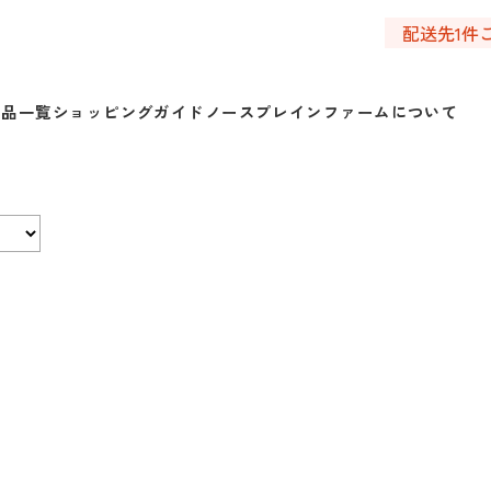
配送先1件
商品一覧
ショッピングガイド
ノースプレインファームについて