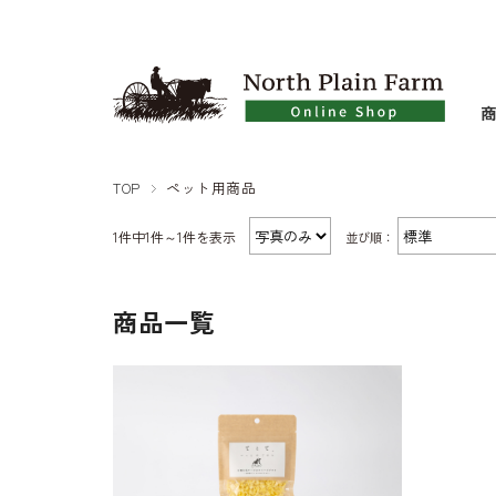
TOP
ペット用商品
1件中1件～1件を表示
並び順：
商品一覧