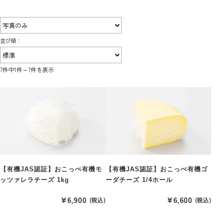
並び順：
7件中1件～7件を表示
【有機JAS認証】おこっぺ有機モ
【有機JAS認証】おこっぺ有機ゴ
ッツァレラチーズ 1kg
ーダチーズ 1/4ホール
¥6,900
¥6,600
(税込)
(税込)