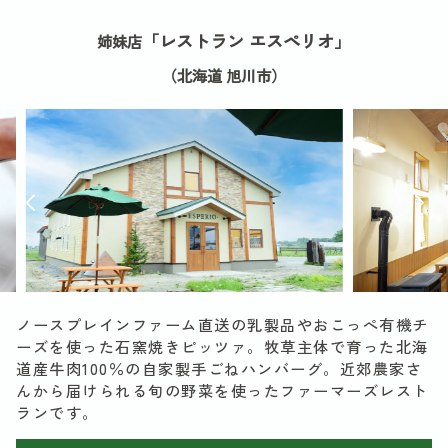
「レストラン エスペリオ」
姉妹店
（北海道 旭川市）
ノースプレインファーム直送の乳製品やおこっぺ有機チ
ーズを使った石窯焼きピッツァ。牧草主体で育った北海
道産牛肉100％の自家製手ごねハンバーグ。近郊農家さ
んから届けられる旬の野菜を使ったファーマーズレスト
ランです。