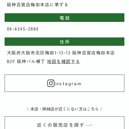
阪神百貨店梅田本店に準ずる
電 話
06-6345-2860
住 所
大阪府大阪市北区梅田1-13-13 阪神百貨店梅田本店
B2F 阪神バル横丁
地図を確認する
Instagram
\ 本店・姉妹店が近くにない方はこちら /
近くの販売店を探す