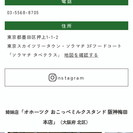
電 話
03-5568-8705
住 所
東京都墨田区押上1-1-2
東京スカイツリータウン・ソラマチ 3Fフードコート
「ソラマチ タベテラス」
地図を確認する
Instagram
「オホーツク おこっぺミルクスタンド 阪神梅田
姉妹店
本店」
（大阪府 北区）