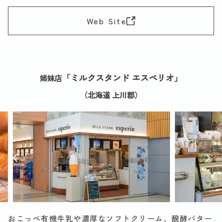
Web Site
「ミルクスタンド エスペリオ」
姉妹店
（北海道 上川郡）
おこっぺ有機牛乳や濃厚なソフトクリーム、醗酵バター