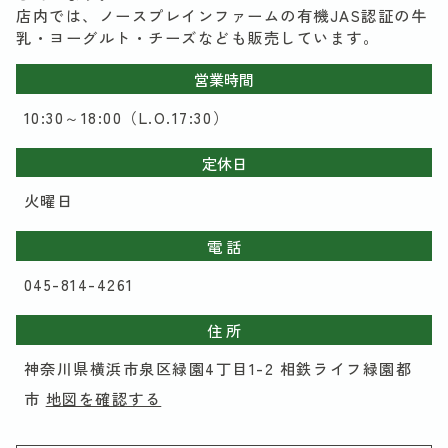
店内では、ノースプレインファームの有機JAS認証の牛
乳・ヨーグルト・チーズなども販売しています。
営業時間
10:30～18:00（L.O.17:30）
定休日
火曜日
電 話
045-814-4261
住 所
神奈川県横浜市泉区緑園4丁目1-2 相鉄ライフ緑園都
市
地図を確認する