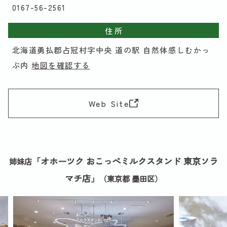
0167-56-2561
住 所
北海道勇払郡占冠村字中央 道の駅 自然体感しむかっ
ぷ内
地図を確認する
Web Site
「オホーツク おこっぺミルクスタンド 東京ソラ
姉妹店
マチ店」
（東京都 墨田区）