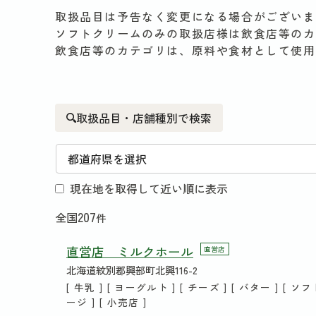
取扱品目は予告なく変更になる場合がございま
ソフトクリームのみの取扱店様は飲食店等のカ
飲食店等のカテゴリは、原料や食材として使用
取扱品目・店舗種別で検索
現在地を取得して近い順に表示
207
全国
件
直営店 ミルクホール
直営店
北海道紋別郡興部町北興116-2
[ 牛乳 ] [ ヨーグルト ] [ チーズ ] [ バター ] [ ソ
ージ ] [ 小売店 ]