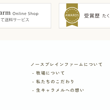
フトクリーム ] [ 菓子 ] [ 飲食店
ソラマチ店
姉妹店
ノースプレインファームについて
- 牧場について
梅田本店
姉妹店
- 私たちのこだわり
- 生キャラメルへの想い