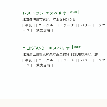
レストラン エスペリオ
姉妹店
北海道旭川市東旭川町上兵村240-8
[ 牛乳 ] [ ヨーグルト ] [ チーズ ] [ バター ] [ ソ
ージ ] [ 飲食店等 ]
MILKSTAND エスぺリオ
姉妹店
北海道上川郡東神楽町東二線16-98旭川空港ビル2F
[ 牛乳 ] [ ヨーグルト ] [ チーズ ] [ バター ] [ ソ
ージ ] [ 飲食店等 ]
ミルクキッチンふらいぱん
姉妹店
北海道勇払郡占冠村字中央
[ 牛乳 ] [ ヨーグルト ] [ チーズ ] [ ソフトクリーム ]
食店等 ]