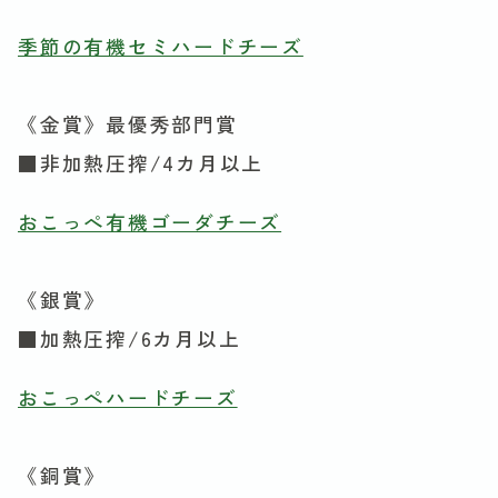
季節の有機セミハードチーズ
《金賞》最優秀部門賞
■非加熱圧搾/4カ月以上
おこっぺ有機ゴーダチーズ
《銀賞》
■加熱圧搾/6カ月以上
おこっぺハードチーズ
《銅賞》