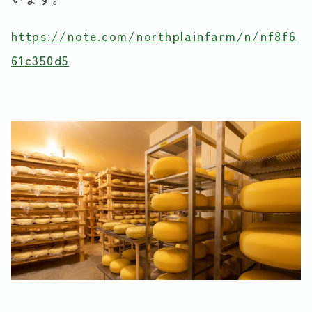
https://note.com/northplainfarm/n/nf8f6
61c350d5