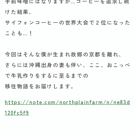
手前味噌にはなりますが…コーヒーを追求し続
けた結果、
サイフォンコーヒーの世界大会で２位になった
ことも…！
今回はそんな僕が生まれ故郷の京都を離れ、
さらには沖縄出身の妻も伴い、ここ、おこっぺ
で牛乳作りをするに至るまでの
移住物語をお届けします。
https://note.com/northplainfarm/n/ne83d
120fc5f9