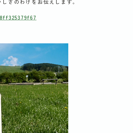
いしさのわけをお伝えします。
8ff325379f67