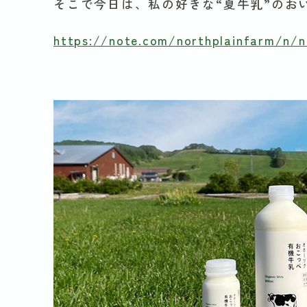
そこで今日は、私の好きな“夏牛乳”のお
https://note.com/northplainfarm/n/n