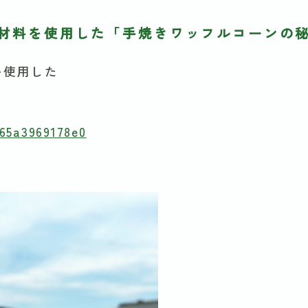
材料を使用した「手焼きワッフルコーンの
を使用した
65a3969178e0