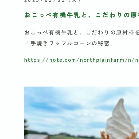
おこっぺ有機牛乳と、こだわりの原
おこっぺ有機牛乳と、こだわりの原材料
「手焼きワッフルコーンの秘密」
https://note.com/northplainfarm/n/n