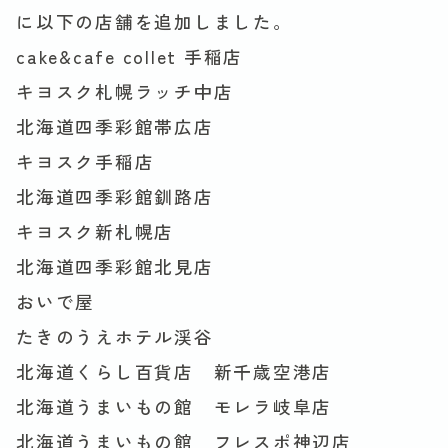
に以下の店舗を追加しました。
cake&cafe collet 手稲店
キヨスク札幌ラッチ中店
北海道四季彩館帯広店
キヨスク手稲店
北海道四季彩館釧路店
キヨスク新札幌店
北海道四季彩館北見店
おいで屋
たきのうえホテル渓谷
北海道くらし百貨店 新千歳空港店
北海道うまいもの館 モレラ岐阜店
北海道うまいもの館 フレスポ神辺店