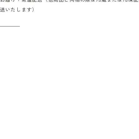
送いたします）
プライバシーポリシー
特定商取引法に基づく表示
店舗情報
お問い合わせ
Copyright © North Plain Farm All rights reserved.