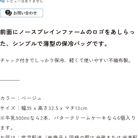
レビューはありません
前面にノースプレインファームのロゴをあしらっ
た、シンプルで薄型の保冷バッグです。
チャック付きでしっかり保冷、軽くて使いやすい不織布製。
カラー：ベージュ
サイズ：幅39 x 高さ32.5 x マチ13cm
※牛乳900mlなら2本、バタークリームケーキなら6個入り
ます。
お届け：常温配送（他商品と同梱の際は冷蔵または冷凍配