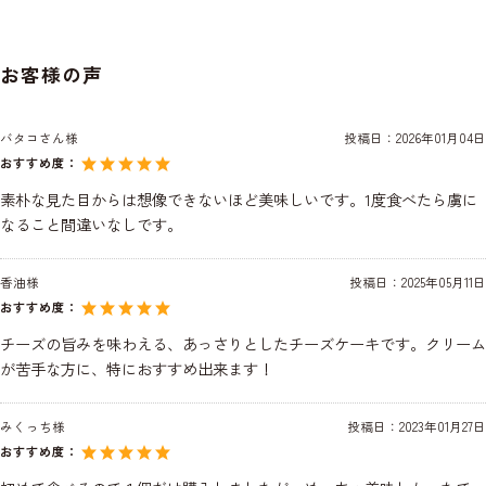
お客様の声
バタコさん様
投稿日：
2026年01月04日
おすすめ度：
素朴な見た目からは想像できないほど美味しいです。1度食べたら虜に
なること間違いなしです。
香油様
投稿日：
2025年05月11日
おすすめ度：
チーズの旨みを味わえる、あっさりとしたチーズケーキです。クリーム
が苦手な方に、特におすすめ出来ます！
みくっち様
投稿日：
2023年01月27日
おすすめ度：