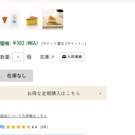
¥302
価格:
(税込)
[ポイント還元 3ポイント～]
×
数量:
個
在庫:
お得な定期購入はこちら
返品についての詳細はこちら
4.4
(6件)