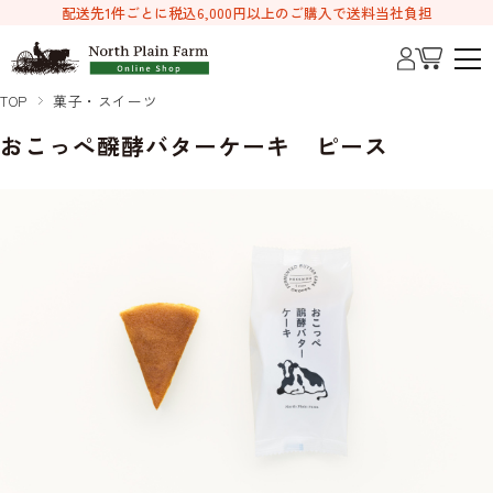
配送先1件ごとに税込6,000円以上のご購入で送料当社負担
TOP
菓子・スイーツ
おこっぺ醗酵バターケーキ ピース