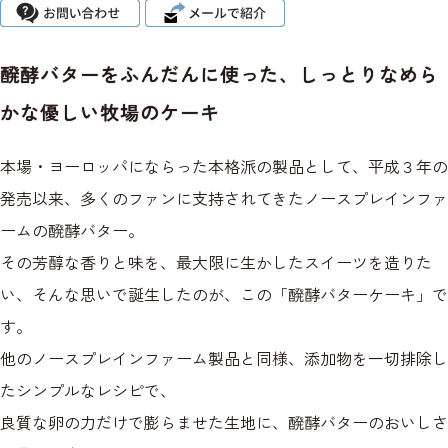
醗酵バターをふんだんに使った、しっとりなめら
かな優しい牧場のケーキ
本場・ヨーロッパにならった本格派の製品として、平成３年の
発売以来、多くのファンに支持されてきたノースプレインファ
ームの醗酵バター。
その芳醇な香りと味を、最大限に生かしたスイーツを造りた
い、そんな思いで誕生したのが、この「醗酵バターケーキ」で
す。
他のノースプレインファーム製品と同様、添加物を一切排除し
たシンプルなレシピで、
良質な卵の力だけで膨らませた生地に、醗酵バターのおいしさ