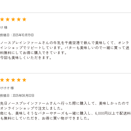
け 様
投稿日：2025年10月19日
ノースプレインファームさんの牛乳を千歳空港で飲んで美味しくて、オンラ
インショップでリピートしています。バターも美味しいので一緒に買って送
料無料にしてお得に購入できています。
今回も美味しくいただきます。
けけけ 様
投稿日：2025年08月02日
先日ノースプレインファームさんへ行った際に購入して、美味しかったので
オンラインショップで注文しました。
他にも、美味しそうなバターやチーズも一緒に購入し、6,000円以上で配送料
も無料にしていただき、お得に買い物ができました。