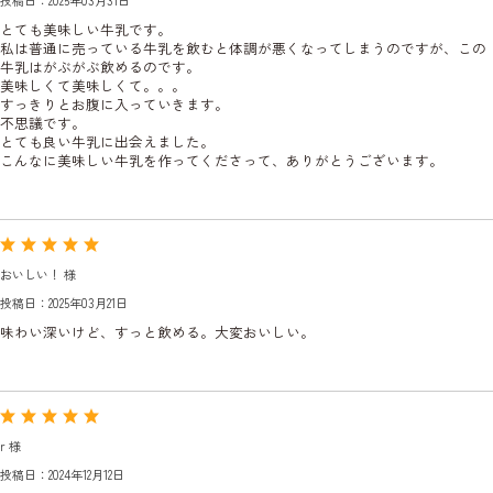
とても美味しい牛乳です。
私は普通に売っている牛乳を飲むと体調が悪くなってしまうのですが、この
牛乳はがぶがぶ飲めるのです。
美味しくて美味しくて。。。
すっきりとお腹に入っていきます。
不思議です。
とても良い牛乳に出会えました。
こんなに美味しい牛乳を作ってくださって、ありがとうございます。
おいしい！ 様
投稿日：2025年03月21日
味わい深いけど、すっと飲める。大変おいしい。
r 様
投稿日：2024年12月12日