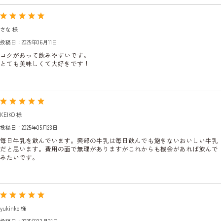
さな 様
投稿日：2025年06月11日
コクがあって飲みやすいです。
とても美味しくて大好きです！
KEIKO 様
投稿日：2025年05月23日
毎日牛乳を飲んでいます。興部の牛乳は毎日飲んでも飽きないおいしい牛乳
だと思います。費用の面で無理がありますがこれからも機会があれば飲んで
みたいです。
yukinko 様
投稿日：2025年03月31日